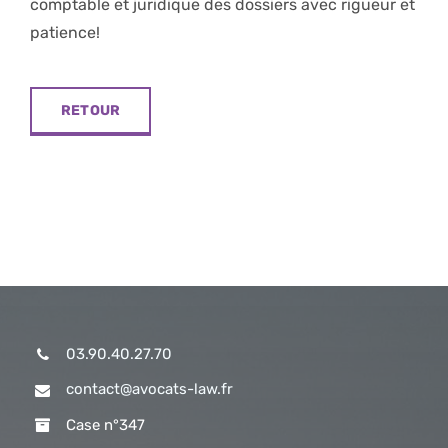
comptable et juridique des dossiers avec rigueur et
patience!
Postulation
RETOUR
Contact
03.90.40.27.70
contact@avocats-law.fr
Case n°347