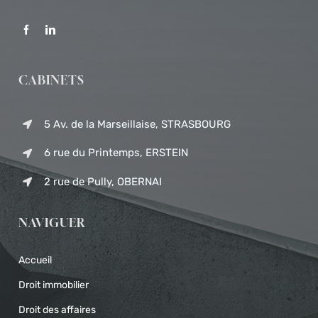
CABINETS
5 Av. de la Marseillaise, STRASBOURG
6 rue du Printemps, ERSTEIN
2 rue de Pully, OBERNAI
NAVIGUER
Accueil
Droit immobilier
Droit des affaires