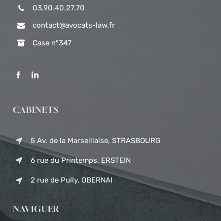
03.90.40.27.70
contact@avocats-law.fr
Case n°347
CABINETS
5 Av. de la Marseillaise, STRASBOURG
6 rue du Printemps, ERSTEIN
2 rue de Pully, OBERNAI
NAVIGUER