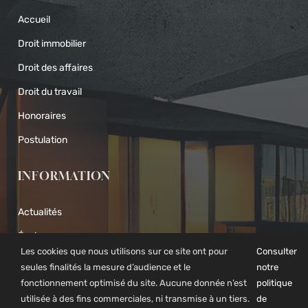
Accueil
Droit immobilier
Droit des affaires
Droit du travail
Honoraires
Postulation
INFORMATION
Actualités
Équipe
Les cookies que nous utilisons sur ce site ont pour
Consulter
Contact
seules finalités la mesure d’audience et le
notre
fonctionnement optimisé du site. Aucune donnée n’est
politique
Mentions légales
utilisée à des fins commerciales, ni transmise à un tiers.
de